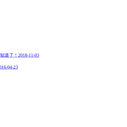
知道了！
2018-11-03
016-04-23