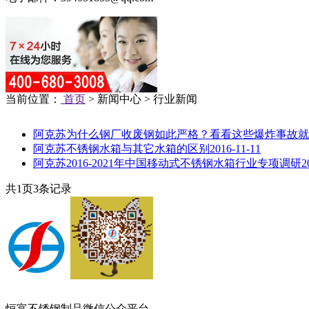
当前位置：
首页
> 新闻中心 > 行业新闻
阿克苏为什么钢厂收废钢如此严格？看看这些爆炸事故就
阿克苏不锈钢水箱与其它水箱的区别
2016-11-11
阿克苏2016-2021年中国移动式不锈钢水箱行业专项调研
2
共
1
页
3
条记录
恒富不锈钢制品微信公众平台