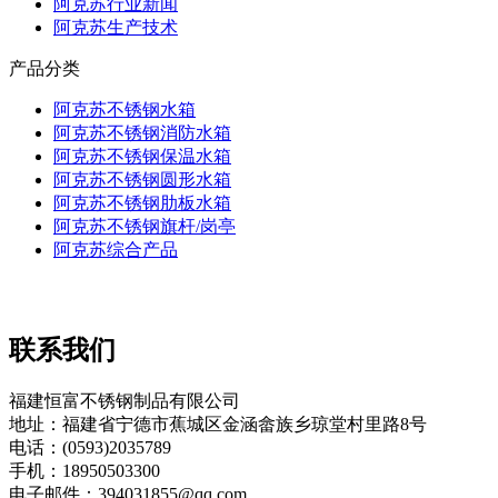
阿克苏行业新闻
阿克苏生产技术
产品分类
阿克苏不锈钢水箱
阿克苏不锈钢消防水箱
阿克苏不锈钢保温水箱
阿克苏不锈钢圆形水箱
阿克苏不锈钢肋板水箱
阿克苏不锈钢旗杆/岗亭
阿克苏综合产品
联系我们
福建恒富不锈钢制品有限公司
地址：福建省宁德市蕉城区金涵畲族乡琼堂村里路8号
电话：(0593)2035789
手机：18950503300
电子邮件：394031855@qq.com