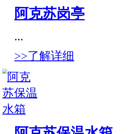
阿克苏岗亭
...
>>了解详细
阿克苏保温水箱