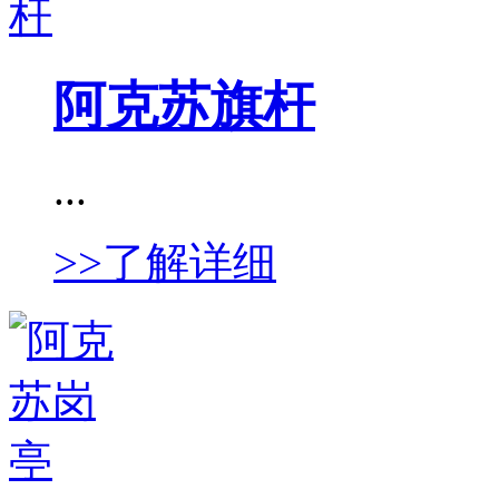
阿克苏旗杆
...
>>了解详细