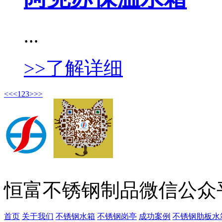
...
>>了解详细
<<
<
1
2
3
>
>>
恒富不锈钢制品微信公众
首页
关于我们
不锈钢水箱
不锈钢岗亭
成功案例
不锈钢肋板水