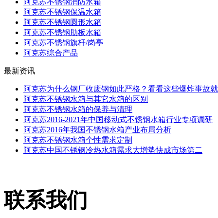
阿克苏不锈钢消防水箱
阿克苏不锈钢保温水箱
阿克苏不锈钢圆形水箱
阿克苏不锈钢肋板水箱
阿克苏不锈钢旗杆/岗亭
阿克苏综合产品
最新资讯
阿克苏为什么钢厂收废钢如此严格？看看这些爆炸事故就
阿克苏不锈钢水箱与其它水箱的区别
阿克苏不锈钢水箱的保养与清理
阿克苏2016-2021年中国移动式不锈钢水箱行业专项调研
阿克苏2016年我国不锈钢水箱产业布局分析
阿克苏不锈钢水箱个性需求定制
阿克苏中国不锈钢冷热水箱需求大增势快成市场第二
联系我们