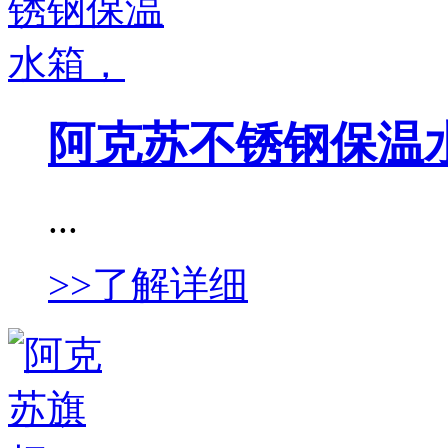
阿克苏不锈钢保温
...
>>了解详细