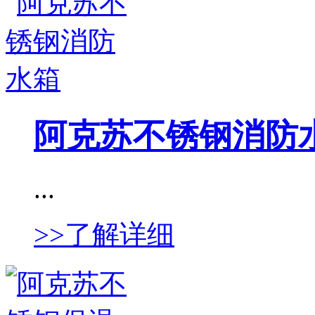
阿克苏不锈钢消防
...
>>了解详细