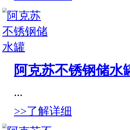
阿克苏不锈钢储水
...
>>了解详细