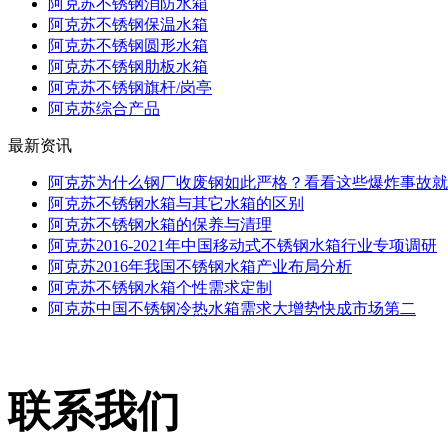
阿克苏不锈钢消防水箱
阿克苏不锈钢保温水箱
阿克苏不锈钢圆形水箱
阿克苏不锈钢肋板水箱
阿克苏不锈钢旗杆/岗亭
阿克苏综合产品
最新资讯
阿克苏为什么钢厂收废钢如此严格？看看这些爆炸事故就
阿克苏不锈钢水箱与其它水箱的区别
阿克苏不锈钢水箱的保养与清理
阿克苏2016-2021年中国移动式不锈钢水箱行业专项调研
阿克苏2016年我国不锈钢水箱产业布局分析
阿克苏不锈钢水箱个性需求定制
阿克苏中国不锈钢冷热水箱需求大增势快成市场第二
联系我们