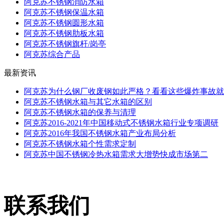
阿克苏不锈钢消防水箱
阿克苏不锈钢保温水箱
阿克苏不锈钢圆形水箱
阿克苏不锈钢肋板水箱
阿克苏不锈钢旗杆/岗亭
阿克苏综合产品
最新资讯
阿克苏为什么钢厂收废钢如此严格？看看这些爆炸事故就
阿克苏不锈钢水箱与其它水箱的区别
阿克苏不锈钢水箱的保养与清理
阿克苏2016-2021年中国移动式不锈钢水箱行业专项调研
阿克苏2016年我国不锈钢水箱产业布局分析
阿克苏不锈钢水箱个性需求定制
阿克苏中国不锈钢冷热水箱需求大增势快成市场第二
联系我们