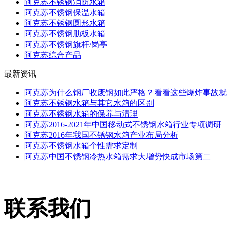
阿克苏不锈钢消防水箱
阿克苏不锈钢保温水箱
阿克苏不锈钢圆形水箱
阿克苏不锈钢肋板水箱
阿克苏不锈钢旗杆/岗亭
阿克苏综合产品
最新资讯
阿克苏为什么钢厂收废钢如此严格？看看这些爆炸事故就
阿克苏不锈钢水箱与其它水箱的区别
阿克苏不锈钢水箱的保养与清理
阿克苏2016-2021年中国移动式不锈钢水箱行业专项调研
阿克苏2016年我国不锈钢水箱产业布局分析
阿克苏不锈钢水箱个性需求定制
阿克苏中国不锈钢冷热水箱需求大增势快成市场第二
联系我们