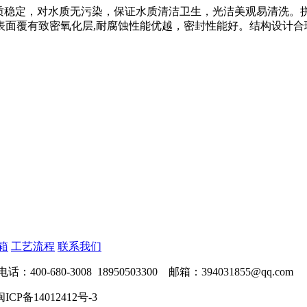
性质稳定，对水质无污染，保证水质清洁卫生，光洁美观易清洗
表面覆有致密氧化层,耐腐蚀性能优越，密封性能好。结构设计合
箱
工艺流程
联系我们
-3008 18950503300 邮箱：394031855@qq.com
闽ICP备14012412号-3