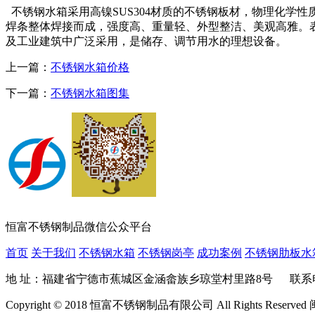
不锈钢水箱采用高镍SUS304材质的不锈钢板材，物理化学
焊条整体焊接而成，强度高、重量轻、外型整洁、美观高雅。
及工业建筑中广泛采用，是储存、调节用水的理想设备。
上一篇：
不锈钢水箱价格
下一篇：
不锈钢水箱图集
恒富不锈钢制品微信公众平台
首页
关于我们
不锈钢水箱
不锈钢岗亭
成功案例
不锈钢肋板水
地 址：福建省宁德市蕉城区金涵畲族乡琼堂村里路8号 联系电话：400-680
Copyright © 2018 恒富不锈钢制品有限公司 All Rights Reserved 