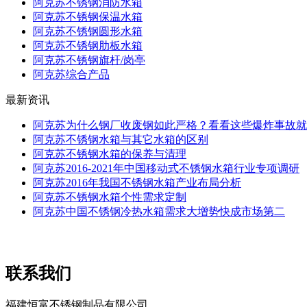
阿克苏不锈钢消防水箱
阿克苏不锈钢保温水箱
阿克苏不锈钢圆形水箱
阿克苏不锈钢肋板水箱
阿克苏不锈钢旗杆/岗亭
阿克苏综合产品
最新资讯
阿克苏为什么钢厂收废钢如此严格？看看这些爆炸事故就
阿克苏不锈钢水箱与其它水箱的区别
阿克苏不锈钢水箱的保养与清理
阿克苏2016-2021年中国移动式不锈钢水箱行业专项调研
阿克苏2016年我国不锈钢水箱产业布局分析
阿克苏不锈钢水箱个性需求定制
阿克苏中国不锈钢冷热水箱需求大增势快成市场第二
联系我们
福建恒富不锈钢制品有限公司