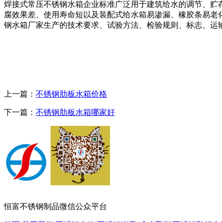
焊接式常压不锈钢水箱企业标准广泛用于建筑给水的调节、贮
腐效果差、使用寿命短以及装配式给水箱易渗漏、橡胶条易老
钢水箱厂家生产的技术要求、试验方法、检验规则、标志、运
上一篇：
不锈钢肋板水箱价格
下一篇：
不锈钢肋板水箱哪家好
恒富不锈钢制品微信公众平台