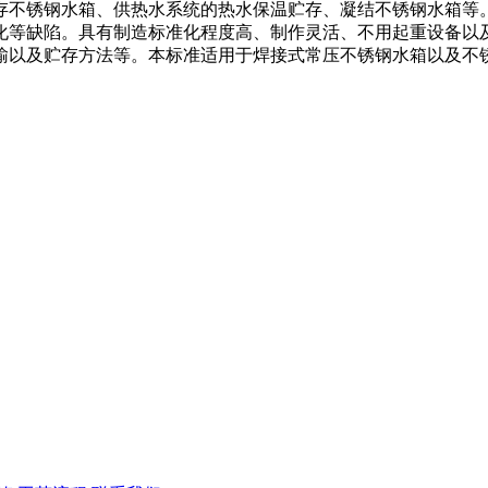
存不锈钢水箱、供热水系统的热水保温贮存、凝结不锈钢水箱等
化等缺陷。具有制造标准化程度高、制作灵活、不用起重设备以
输以及贮存方法等。本标准适用于焊接式常压不锈钢水箱以及不