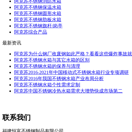
阿克苏不锈钢消防水箱
阿克苏不锈钢保温水箱
阿克苏不锈钢圆形水箱
阿克苏不锈钢肋板水箱
阿克苏不锈钢旗杆/岗亭
阿克苏综合产品
最新资讯
阿克苏为什么钢厂收废钢如此严格？看看这些爆炸事故就
阿克苏不锈钢水箱与其它水箱的区别
阿克苏不锈钢水箱的保养与清理
阿克苏2016-2021年中国移动式不锈钢水箱行业专项调研
阿克苏2016年我国不锈钢水箱产业布局分析
阿克苏不锈钢水箱个性需求定制
阿克苏中国不锈钢冷热水箱需求大增势快成市场第二
联系我们
福建恒富不锈钢制品有限公司